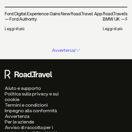
Ford Digital Experience Gains New Road.Travel App
Road.Travel’s N
— Ford Authority
BMW UK — Pho
Leggi di più
Leggi di più
Avvertenza
Aiuto e supporto
Politica sulla privacy e sui
cookie
Termini e condizioni
Impegno alla conformità
Avvertenza
Per le aziende
Avviso di raccolta per i