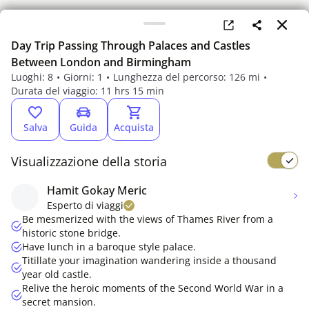
Day Trip Passing Through Palaces and Castles
Between London and Birmingham
Luoghi: 8
Giorni: 1
Lunghezza del percorso: 126 mi
Durata del viaggio: 11 hrs 15 min
Salva
Guida
Acquista
Visualizzazione della storia
Hamit Gokay Meric
Qualcosa è andato storto
Esperto di viaggi
Aggiorna la pagina
Be mesmerized with the views of Thames River from a
historic stone bridge.
Have lunch in a baroque style palace.
Titillate your imagination wandering inside a thousand
year old castle.
Relive the heroic moments of the Second World War in a
secret mansion.