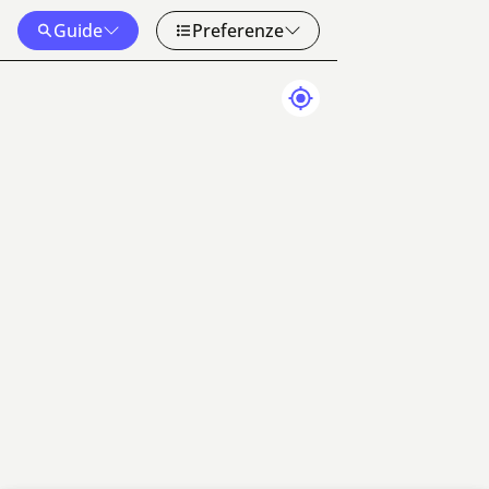
Guide
Preferenze
Dati mappa
Termini
50 km