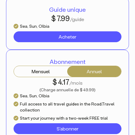
Guide unique
$ 7.99
/guide
Sea, Sun, Olbia
Acheter
Abonnement
Mensuel
Annuel
$ 4.17
/mois
(
Charge annuelle de
$ 49.99
)
Sea, Sun, Olbia
Full access to all travel guides in the Road.Travel
collection
Start your journey with a two-week FREE trial
S'abonner