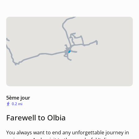
5ème jour
0.2 mi
Farewell to Olbia
You always want to end any unforgettable journey in