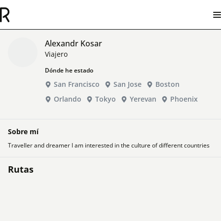
Alexandr Kosar
Viajero
Dónde he estado
San Francisco
San Jose
Boston
Orlando
Tokyo
Yerevan
Phoenix
Sobre mí
Traveller and dreamer I am interested in the culture of different countries
Rutas